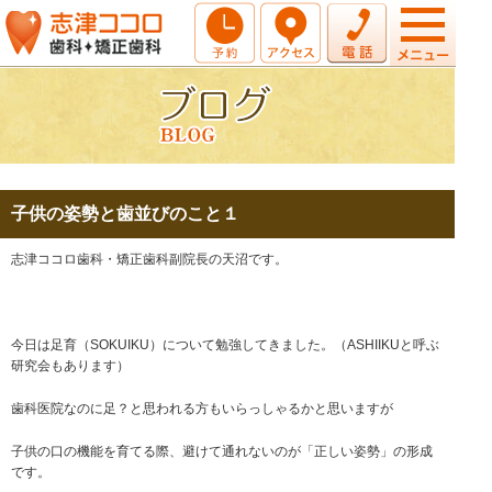
子供の姿勢と歯並びのこと１
志津ココロ歯科・矯正歯科副院長の天沼です。
今日は足育（SOKUIKU）について勉強してきました。（ASHIIKUと呼ぶ
研究会もあります）
歯科医院なのに足？と思われる方もいらっしゃるかと思いますが
子供の口の機能を育てる際、避けて通れないのが「正しい姿勢」の形成
です。