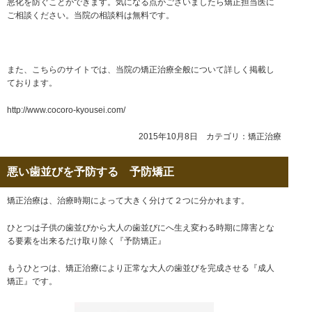
悪化を防ぐことができます。気になる点がございましたら矯正担当医に
ご相談ください。当院の相談料は無料です。
また、こちらのサイトでは、当院の矯正治療全般について詳しく掲載し
ております。
http://www.cocoro-kyousei.com/
2015年10月8日 カテゴリ：
矯正治療
悪い歯並びを予防する 予防矯正
矯正治療は、治療時期によって大きく分けて２つに分かれます。
ひとつは子供の歯並びから大人の歯並びにへ生え変わる時期に障害とな
る要素を出来るだけ取り除く『予防矯正』
もうひとつは、矯正治療により正常な大人の歯並びを完成させる『成人
矯正』です。