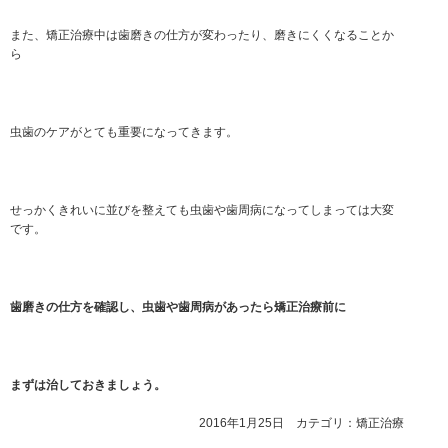
また、矯正治療中は歯磨きの仕方が変わったり、磨きにくくなることか
ら
虫歯のケアがとても重要になってきます。
せっかくきれいに並びを整えても虫歯や歯周病になってしまっては大変
です。
歯磨きの仕方を確認し、虫歯や歯周病があったら矯正治療前に
まずは治しておきましょう。
2016年1月25日 カテゴリ：
矯正治療