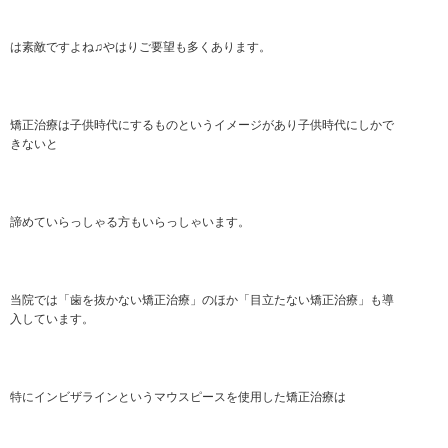
は素敵ですよね♫やはりご要望も多くあります。
矯正治療は子供時代にするものというイメージがあり子供時代にしかで
きないと
諦めていらっしゃる方もいらっしゃいます。
当院では「歯を抜かない矯正治療」のほか「目立たない矯正治療」も導
入しています。
特にインビザラインというマウスピースを使用した矯正治療は