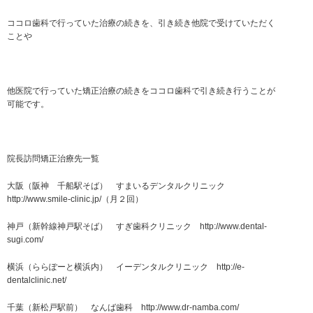
ココロ歯科で行っていた治療の続きを、引き続き他院で受けていただく
ことや
他医院で行っていた矯正治療の続きをココロ歯科で引き続き行うことが
可能です。
院長訪問矯正治療先一覧
大阪（阪神 千船駅そば） すまいるデンタルクリニック
http://www.smile-clinic.jp/
（月２回）
神戸（新幹線神戸駅そば） すぎ歯科クリニック
http://www.dental-
sugi.com/
横浜（ららぽーと横浜内） イーデンタルクリニック
http://e-
dentalclinic.net/
千葉（新松戸駅前） なんば歯科
http://www.dr-namba.com/