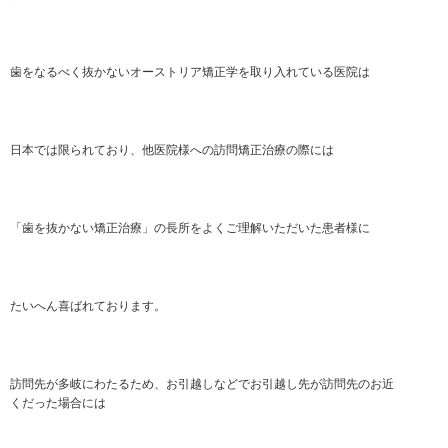
歯をなるべく抜かないオーストリア矯正学を取り入れている医院は
日本では限られており、他医院様への訪問矯正治療の際には
「歯を抜かない矯正治療」の長所をよくご理解いただいた患者様に
たいへん喜ばれております。
訪問先が多岐にわたるため、お引越しなどでお引越し先が訪問先のお近
くだった場合には