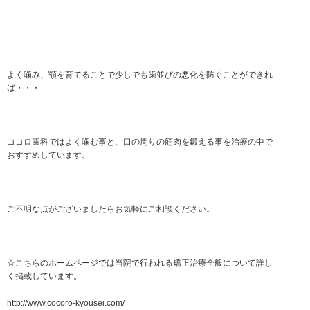
よく噛み、顎を育てることで少しでも歯並びの悪化を防ぐことができれ
ば・・・
ココロ歯科ではよく噛む事と、口の周りの筋肉を鍛える事を治療の中で
おすすめしています。
ご不明な点がございましたらお気軽にご相談ください。
☆こちらのホームページでは当院で行われる矯正治療全般について詳し
く掲載しています。
http://www.cocoro-kyousei.com/