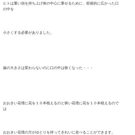
ヒトは重い頭を持ち上げ体の中心に乗せるために、前後的に広かった口
の中を
小さくする必要がありました。
歯の大きさは変わらないのに口の中は狭くなった・・・
おおきい花壇に花を１０本植えるのと狭い花壇に花を１０本植えるので
は
おおきい花壇の方がゆとりを持ってきれいに並べることができます。