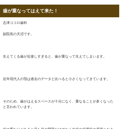
歯が重なってはえて来た！
志津ココロ歯科
副院長の天沼です。
生えてくる歯が近接しすぎると、歯が重なって生えてしまいます。
近年現代人の顎は過去のデータと比べると小さくなってきています。
そのため、歯がはえるスペースが十分になく、重なることが多くなった
と言われています。