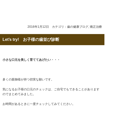
2016年1月12日 カテゴリ：
歯の健康ブログ
,
矯正治療
Let’s try! お子様の歯並び診断
小さな口元を美しく育ててあげたい・・・
多くの親御様が持つ切実な願いです。
気になるお子様の口元のチェックは、ご自宅でもできることがあります
のでまとめてみました。
お時間があるときに一度チェックしてみてください。