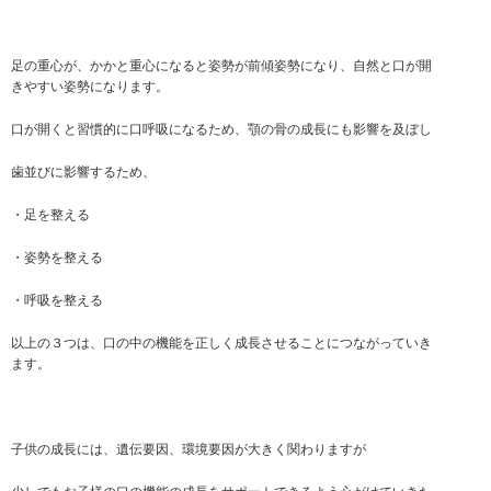
足の重心が、かかと重心になると姿勢が前傾姿勢になり、自然と口が開
きやすい姿勢になります。
口が開くと習慣的に口呼吸になるため、顎の骨の成長にも影響を及ぼし
歯並びに影響するため、
・足を整える
・姿勢を整える
・呼吸を整える
以上の３つは、口の中の機能を正しく成長させることにつながっていき
ます。
子供の成長には、遺伝要因、環境要因が大きく関わりますが