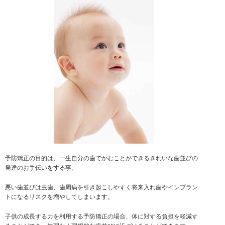
予防矯正の目的は、一生自分の歯でかむことができるきれいな歯並びの
発達のお手伝いをする事。
悪い歯並びは虫歯、歯周病を引き起こしやすく将来入れ歯やインプラン
トになるリスクを増やしてしまいます。
子供の成長する力を利用する予防矯正の場合、体に対する負担を軽減す