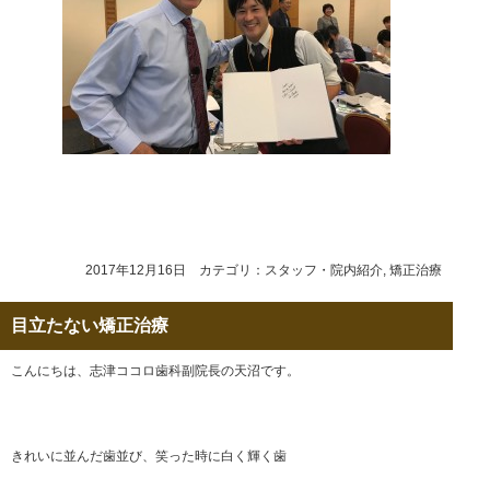
2017年12月16日 カテゴリ：
スタッフ・院内紹介
,
矯正治療
目立たない矯正治療
こんにちは、志津ココロ歯科副院長の天沼です。
きれいに並んだ歯並び、笑った時に白く輝く歯