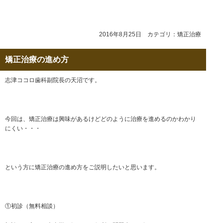
2016年8月25日 カテゴリ：
矯正治療
矯正治療の進め方
志津ココロ歯科副院長の天沼です。
今回は、矯正治療は興味があるけどどのように治療を進めるのかわかり
にくい・・・
という方に矯正治療の進め方をご説明したいと思います。
①初診（無料相談）