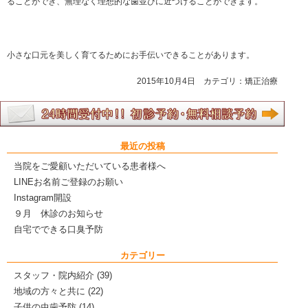
ることができ、無理なく理想的な歯並びに近づけることができます。
小さな口元を美しく育てるためにお手伝いできることがあります。
2015年10月4日 カテゴリ：
矯正治療
最近の投稿
当院をご愛顧いただいている患者様へ
LINEお名前ご登録のお願い
Instagram開設
９月 休診のお知らせ
自宅でできる口臭予防
カテゴリー
スタッフ・院内紹介
(39)
地域の方々と共に
(22)
子供の虫歯予防
(14)