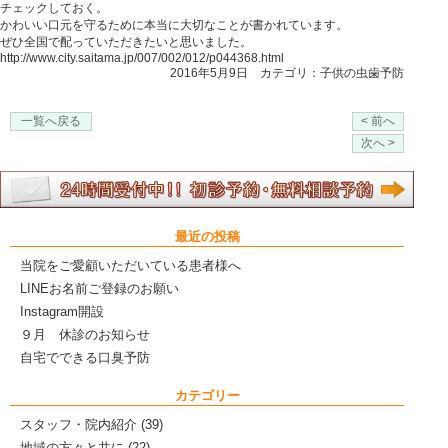
チェックしておく。
かわいい口元を守るために本当に大切なことが書かれています。
ぜひ全国で配っていただきたいと思いました。
http://www.city.saitama.jp/007/002/012/p044368.html
2016年5月9日 カテゴリ：
子供の虫歯予防
一覧へ戻る
< 前へ
次へ >
最近の投稿
当院をご愛顧いただいている患者様へ
LINEお名前ご登録のお願い
Instagram開設
９月 休診のお知らせ
自宅でできる口臭予防
カテゴリー
スタッフ・院内紹介
(39)
地域の方々と共に
(22)