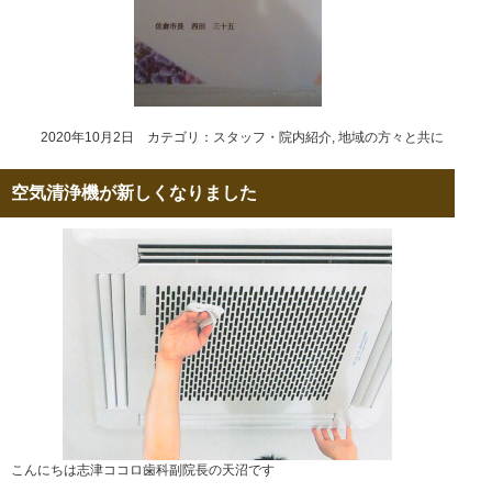
2020年10月2日 カテゴリ：
スタッフ・院内紹介
,
地域の方々と共に
空気清浄機が新しくなりました
こんにちは志津ココロ歯科副院長の天沼です