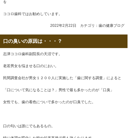
を
ココロ歯科ではお勧めしています。
2022年2月22日 カテゴリ：
歯の健康ブログ
口の臭いの原因は・・・？
志津ココロ歯科副院長の天沼です。
老若男女を悩ませる口のにおい。
民間調査会社が男女１２００人に実施した「歯に関する調査」によると
「口について気になることは？」男性で最も多かったのが「口臭」
女性でも、歯の着色についで多かったのが口臭でした。
口の匂いは誰にでもあるもの。