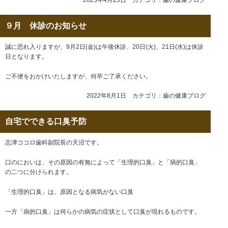
2023年4月25日 カテゴリ：
歯の健康ブログ
９月 休診のお知らせ
誠に恐れ入りますが、9月2日(金)は午後休診、20日(火)、21日(水)は休診
日となります。
ご不便をおかけいたしますが、何卒ご了承ください。
2022年8月1日 カテゴリ：
歯の健康ブログ
自宅でできる口臭予防
志津ココロ歯科副院長の天沼です。
口のにおいは、その原因の有無によって「生理的口臭」と「病的口臭」
の二つに分けられます。
「生理的口臭」は、原因となる病気がない口臭
一方「病的口臭」は何らかの病気の症状として口臭が現れるものです。