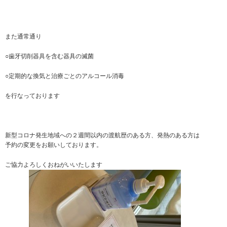
また通常通り
○歯牙切削器具を含む器具の滅菌
○定期的な換気と治療ごとのアルコール消毒
を行なっております
新型コロナ発生地域への２週間以内の渡航歴のある方、発熱のある方は
予約の変更をお願いしております。
ご協力よろしくおねがいいたします