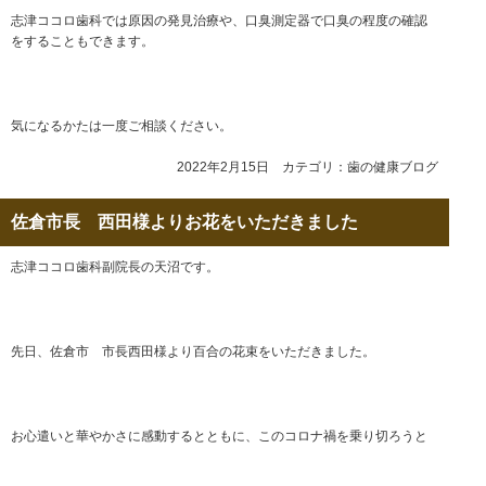
志津ココロ歯科では原因の発見治療や、口臭測定器で口臭の程度の確認
をすることもできます。
気になるかたは一度ご相談ください。
2022年2月15日 カテゴリ：
歯の健康ブログ
佐倉市長 西田様よりお花をいただきました
志津ココロ歯科副院長の天沼です。
先日、佐倉市 市長西田様より百合の花束をいただきました。
お心遣いと華やかさに感動するとともに、このコロナ禍を乗り切ろうと