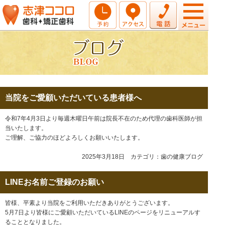
当院をご愛顧いただいている患者様へ
令和7年4月3日より毎週木曜日午前は院長不在のため代理の歯科医師が担
当いたします。
ご理解、ご協力のほどよろしくお願いいたします。
2025年3月18日 カテゴリ：
歯の健康ブログ
LINEお名前ご登録のお願い
皆様、平素より当院をご利用いただきありがとうございます。
5月7日より皆様にご愛顧いただいているLINEのページをリニューアルす
ることとなりました。