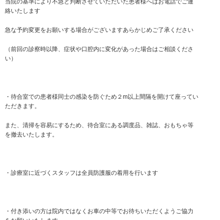
当院の基準により不急と判断させていただいた患者様へはお電話でご連
絡いたします
急な予約変更をお願いする場合がございますあらかじめご了承ください
（前回の診察時以降、症状や口腔内に変化があった場合はご相談くださ
い）
・待合室での患者様同士の感染を防ぐため２m以上間隔を開けて座ってい
ただきます。
また、清掃を容易にするため、待合室にある調度品、雑誌、おもちゃ等
を撤去いたします。
・診療室に近づくスタッフは全員防護服の着用を行います
・付き添いの方は院内ではなくお車の中等でお待ちいただくようご協力