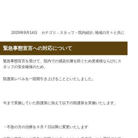
2020年9月14日 カテゴリ：
スタッフ・院内紹介
,
地域の方々と共に
緊急事態宣言への対応について
緊急事態宣言を受けて、院内での感染伝播を防ぐため患者様ならびにス
タッフの安全確保のため、
防護策レベルを一段階引き上げることといたしました。
今まで実施していた防護策に加えて以下の防護策を実施いたします。
・不急の方の治療を５月７日以降に変更いたします