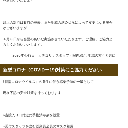
をお願いいたします
以上の対応は政府の発表、また地域の感染状況によって変更になる場合
がございますが
４月８日から当面のあいだ実施させていただきます。ご理解、ご協力よ
ろしくお願いいたします。
2020年4月9日 カテゴリ：
スタッフ・院内紹介
,
地域の方々と共に
新型コロナ（COVIDー19)対策にご協力ください
｢新型コロナウイルス」の発生に伴う感染予防の一環として
現在下記の安全対策を行っております。
○当院入り口付近に手指消毒剤を設置
○受付スタッフを含む従業員全員のマスク着用